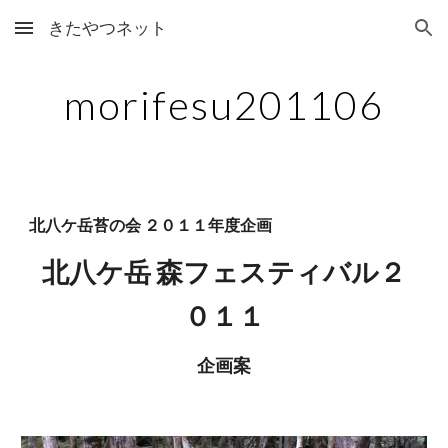
きたやつネット
Skip to main content
Skip to navigation
morifesu201106
北八ケ岳苔の会 ２０１１年度企画
北八ケ岳 森フェスティバル２
０１１
企画案