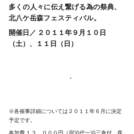
多くの人々に伝え繋げる為の祭典、
北八ケ岳森フェスティバル。
開催日／ ２０１１年９月１０日
（土）、１１日（日）
※各催事詳細については２０１１年６月に決定
予定です。
参加費 １３，０００円（宿泊代一泊三食付、森