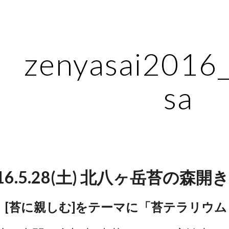
ip to main content
Skip to navigat
zenyasai2016
sa
016.5.28(土) 北八ヶ岳苔の
[苔に親しむ]をテーマに「苔テラリウ