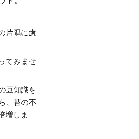
ウト。
の片隅に癒
ってみませ
   
の豆知識を
ら、苔の不
倍増しま