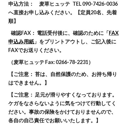
申込方法：      麦草ヒュッテ   TEL 090-7426-0036  
へ直接お申し込みください。【定員20名、先着
順】
確認FAX： 電話受付後に、確認のために「
FAX
申込み用紙
」をプリントアウトし、ご記入後に
FAXでお送りください。
（麦草ヒュッテ Fax: 0266-78-2231）
【ご注意： 苔は、自然保護のため、お持ち帰り
はできません。】
【ご注意： 足元が滑りやすくなっております。
ケガをなさらないように気をつけて行動してく
ださい。事故の保険をかけておりませんので、
各自の自己責任でお願いいたします。】