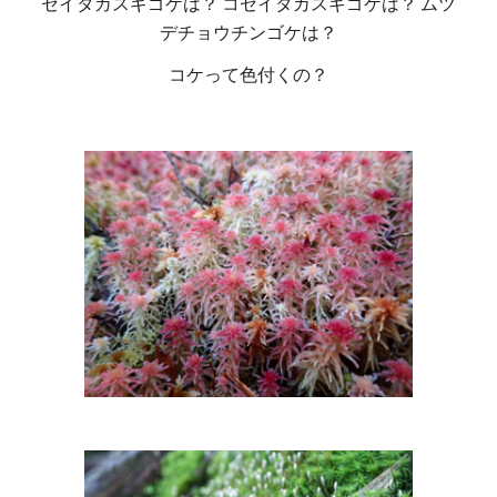
セイタカスギゴケは？ コセイタカスギゴケは？ ムツ
デチョウチンゴケは？
コケって色付くの？