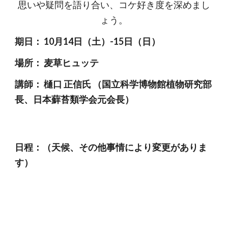
思いや疑問を語り合い、コケ好き度を深めまし
ょう。
期日： 10月14日（土）-15日（日）
場所： 麦草ヒュッテ
講師： 樋口 正信氏 （国立科学博物館植物研究部
長、日本蘚苔類学会元会長）
日程：（天候、その他事情により変更がありま
す）