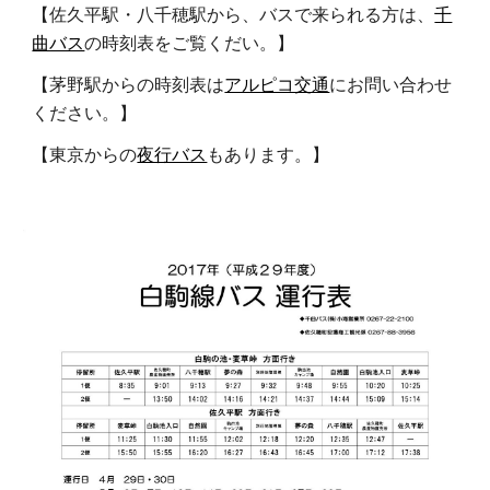
【佐久平駅・八千穂駅から、バスで来られる方は、
千
曲バス
の時刻表をご覧くだい。】 
【茅野駅からの時刻表は
アルピコ交通
にお問い合わせ
ください。】 
【東京からの
夜行バス
もあります。】 