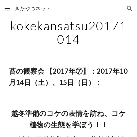
きたやつネット
Skip to main content
Skip to navigation
kokekansatsu20171
014
苔の観察会 【2017年⑦】：2017年10
月14日（土）、15日（日）：
越冬準備のコケの表情を訪ね、コケ
植物の生態を学ぼう！！