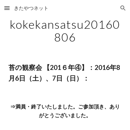
きたやつネット
Skip to main content
Skip to navigation
kokekansatsu20160
806
苔の観察会 【201６年④】：2016年8
月6日（土）、7日（日）：
⇒満員・終了いたしました。ご参加頂き、あり
がとうございました。