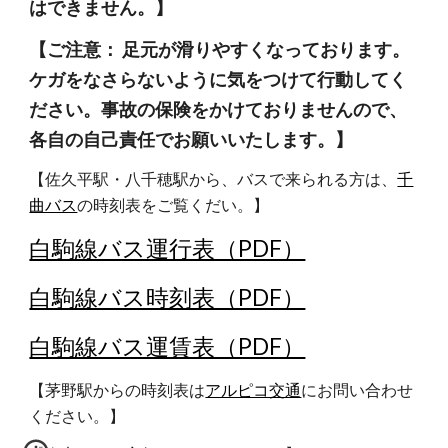
はできません。】
【ご注意： 足元が滑りやすくなっております。
ケガをなさらないように気をつけて行動してく
ださい。事故の保険をかけておりませんので、
各自の自己責任でお願いいたします。】
【佐久平駅・八千穂駅から、バスで来られる方は、
千
曲バス
の時刻表をご覧くだい。】 
白駒線バス運行表（PDF）
白駒線バス時刻表（PDF）
白駒線バス運賃表（PDF）
【茅野駅からの時刻表は
アルピコ交通
にお問い合わせ
ください。】 