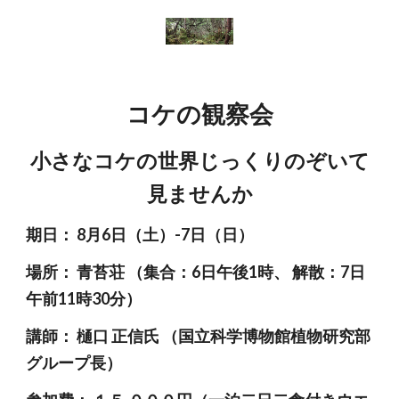
コケの観察会
小さなコケの世界じっくりのぞいて
見ませんか
期日： 8月6日（土）-7日（日）
場所： 青苔荘 （集合：6日午後1時、 解散：7日
午前11時30分）
講師： 樋口 正信氏 （国立科学博物館植物研究部
グループ長）