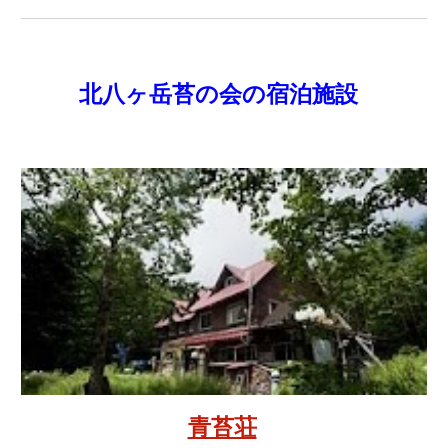
北八ヶ岳苔の会の宿泊施設
青苔荘