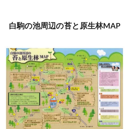
白駒の池周辺の苔と原生林MAP