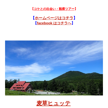
【
コケとの出会い・観察ツアー
】
【
ホームページはコチラ
】
【
facebook はコチラへ
】
麦草ヒュッテ