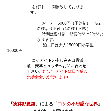
を好評！！開催致しておりま
す。
お一人 5000円（予約制） ※2
名様より受付（1名様要相談）
時間は要相談 所要時間は2時間と
なります。
一泊二日は大人15000円小学生
10000円
コケガイドの申し込みは
青苔
荘
、
麦草ヒュッテ
へお問い合わせ
下さい。
(ツアーガイドは日本蘚苔
類学会会員が行います)
「
実体顕微鏡
」による「
コケの不思議な世界
」