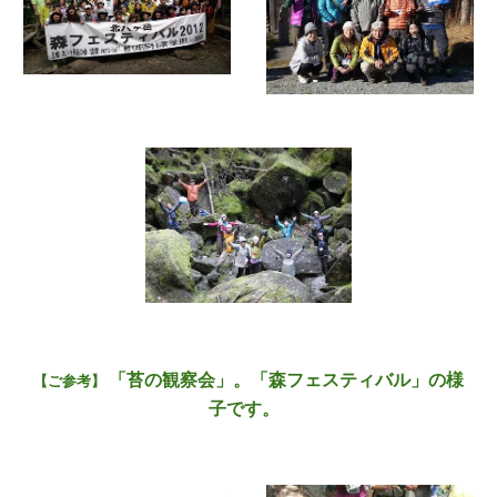
「苔の観察会」。「森フェスティバル」の様
【ご参考】
子です。