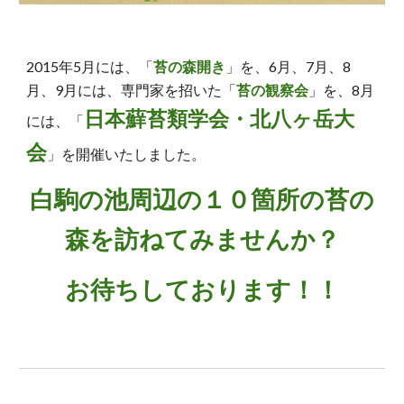
2015年5月には、「
苔の森開き
」を、6月、7月、8
月、9月には、専門家を招いた「
苔の観察会
」を、8月
日本蘚苔類学会・北八ヶ岳大
には、「
会
」を開催いたしました。
白駒の池周辺の１０箇所の苔の
森を訪ねてみませんか？
お待ちしております！！