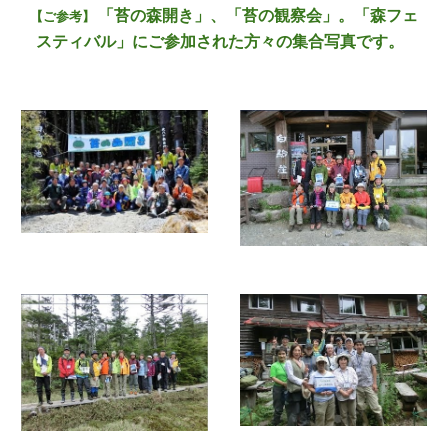
「苔の森開き」、「苔の観察会」。「森フェ
【ご参考】
スティバル」にご参加された方々の集合写真です。