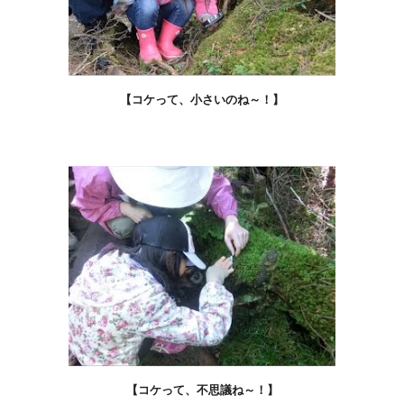
【コケって、小さいのね～！】
【コケって、不思議ね～！】