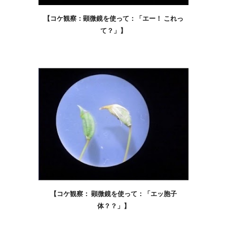
【コケ観察：顕微鏡を使って：「エー！ これっ
て？」】
【コケ観察： 顕微鏡を使って：「エッ胞子
体？？」】