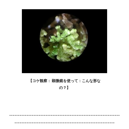
【コケ観察： 顕微鏡を使って：こんな形な
の？】
----------------------------------------------------------------
----------------------------------------------------------