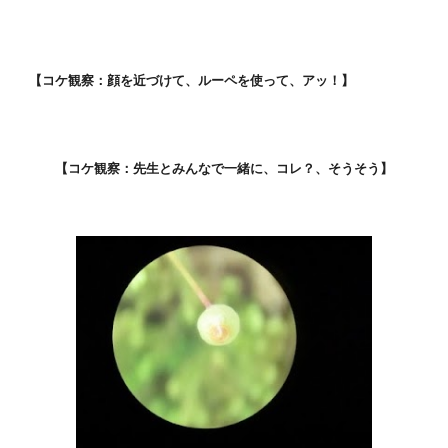
【コケ観察：顔を近づけて、ルーペを使って、アッ！】
【コケ観察：先生とみんなで一緒に、コレ？、そうそう】